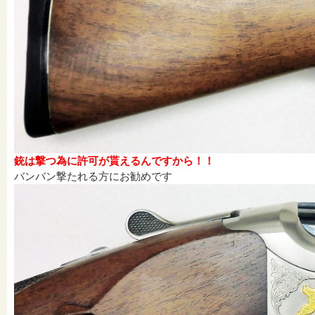
銃は撃つ為に許可が貰えるんですから！！
バンバン撃たれる方にお勧めです