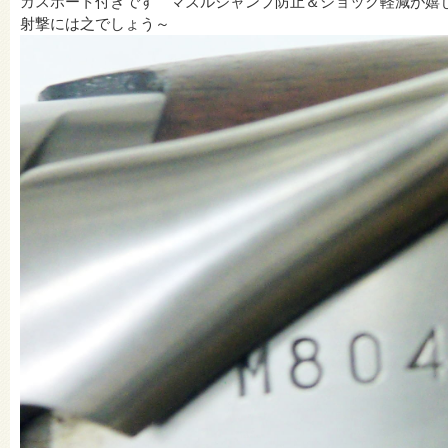
ガスポート付きです マズルジャンプ防止＆ショック軽減が嬉
射撃には之でしょう～