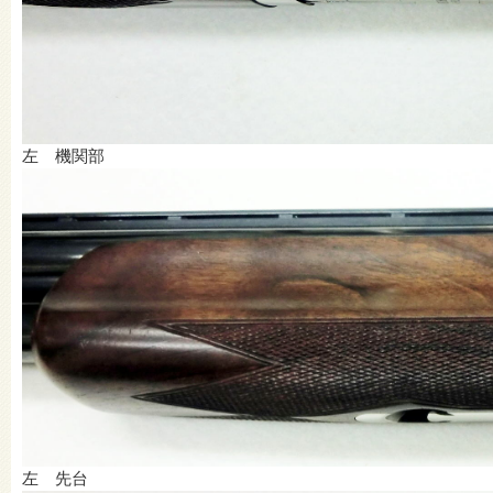
左 機関部
左 先台