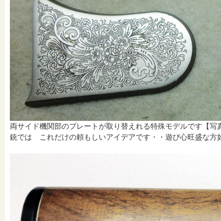
両サイド機関部のプレートが取り替えれる特殊モデルです【写
銃では これだけの頼もしいアイデアです・・遊び心旺盛な方