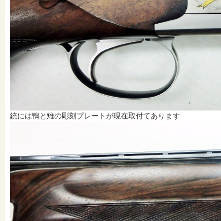
銃には鴨と雉の彫刻プレートが現在取付てあります